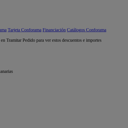
rama
Tarjeta Conforama
Financiación
Catálogos Conforama
c en Tramitar Pedido para ver estos descuentos e importes
anarias