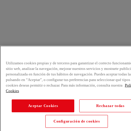
Utilizamos cookies propias y de terceros para garantizar el correcto funcionami
sitio web, analizar la navegación, mejorar nuestros servicios y mostrarte public
personalizada en función de tus hábitos de navegación. Puedes aceptar todas la
pulsando en “Aceptar”, o configurar tus preferencias para seleccionar qué tipos
cookies deseas permitir o rechazar. Para más información, consulta nuestra
Pol
Cookies
Aceptar Cookies
Rechazar todas
Configuración de cookies