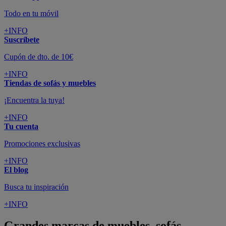
Todo en tu móvil
+INFO
Suscríbete
Cupón de dto. de 10€
+INFO
Tiendas de sofás y muebles
¡Encuentra la tuya!
+INFO
Tu cuenta
Promociones exclusivas
+INFO
El blog
Busca tu inspiración
+INFO
Grandes marcas de muebles, sofás,