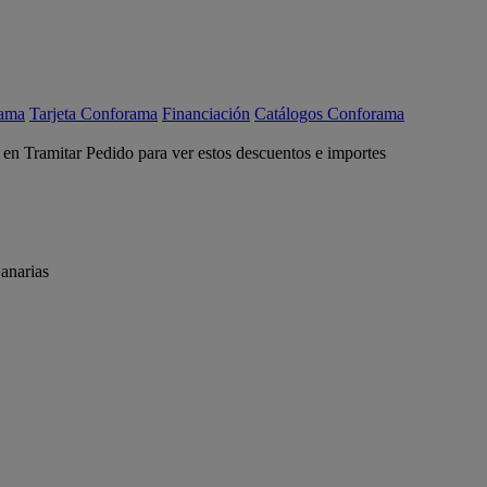
rama
Tarjeta Conforama
Financiación
Catálogos Conforama
c en Tramitar Pedido para ver estos descuentos e importes
anarias