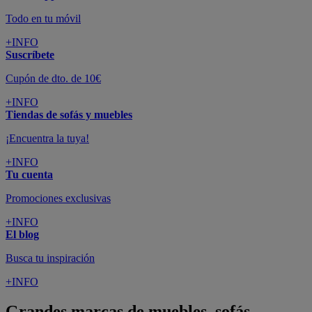
Todo en tu móvil
+INFO
Suscríbete
Cupón de dto. de 10€
+INFO
Tiendas de sofás y muebles
¡Encuentra la tuya!
+INFO
Tu cuenta
Promociones exclusivas
+INFO
El blog
Busca tu inspiración
+INFO
Grandes marcas de muebles, sofás,