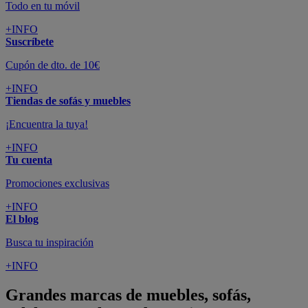
Todo en tu móvil
+INFO
Suscríbete
Cupón de dto. de 10€
+INFO
Tiendas de sofás y muebles
¡Encuentra la tuya!
+INFO
Tu cuenta
Promociones exclusivas
+INFO
El blog
Busca tu inspiración
+INFO
Grandes marcas de muebles, sofás,