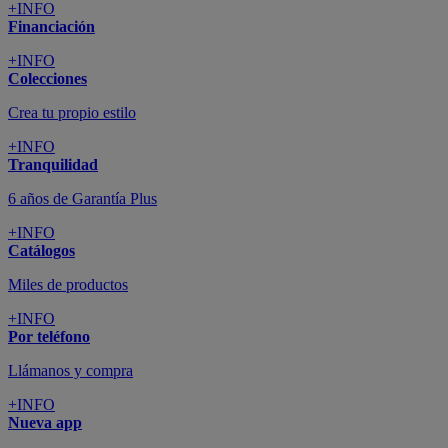
+INFO
Financiación
+INFO
Colecciones
Crea tu propio estilo
+INFO
Tranquilidad
6 años de Garantía Plus
+INFO
Catálogos
Miles de productos
+INFO
Por teléfono
Llámanos y compra
+INFO
Nueva app