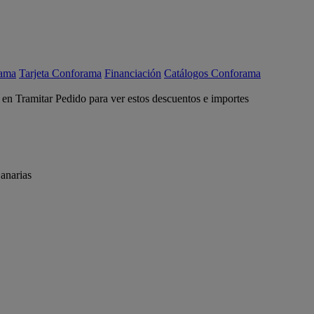
rama
Tarjeta Conforama
Financiación
Catálogos Conforama
c en Tramitar Pedido para ver estos descuentos e importes
anarias