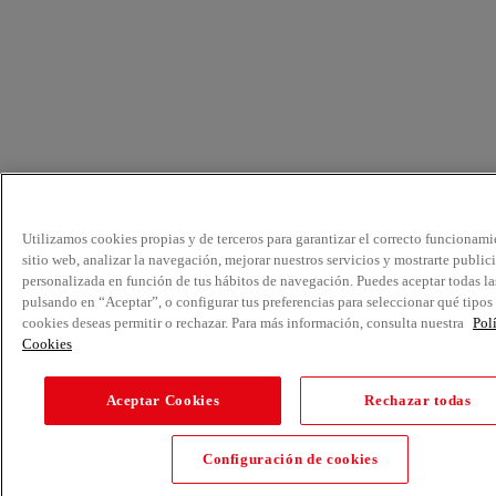
Utilizamos cookies propias y de terceros para garantizar el correcto funcionami
sitio web, analizar la navegación, mejorar nuestros servicios y mostrarte public
personalizada en función de tus hábitos de navegación. Puedes aceptar todas la
pulsando en “Aceptar”, o configurar tus preferencias para seleccionar qué tipos
cookies deseas permitir o rechazar. Para más información, consulta nuestra
Pol
Cookies
Aceptar Cookies
Rechazar todas
Configuración de cookies