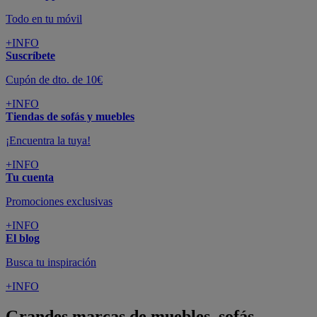
Todo en tu móvil
+INFO
Suscríbete
Cupón de dto. de 10€
+INFO
Tiendas de sofás y muebles
¡Encuentra la tuya!
+INFO
Tu cuenta
Promociones exclusivas
+INFO
El blog
Busca tu inspiración
+INFO
Grandes marcas de muebles, sofás,