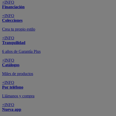
+INFO
Financiación
+INFO
Colecciones
Crea tu propio estilo
+INFO
Tranquilidad
6 años de Garantía Plus
+INFO
Catálogos
Miles de productos
+INFO
Por teléfono
Llámanos y compra
+INFO
Nueva app