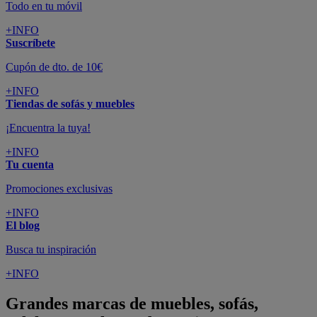
Todo en tu móvil
+INFO
Suscríbete
Cupón de dto. de 10€
+INFO
Tiendas de sofás y muebles
¡Encuentra la tuya!
+INFO
Tu cuenta
Promociones exclusivas
+INFO
El blog
Busca tu inspiración
+INFO
Grandes marcas de muebles, sofás,