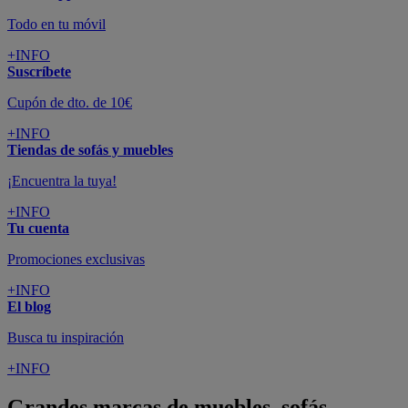
Todo en tu móvil
+INFO
Suscríbete
Cupón de dto. de 10€
+INFO
Tiendas de sofás y muebles
¡Encuentra la tuya!
+INFO
Tu cuenta
Promociones exclusivas
+INFO
El blog
Busca tu inspiración
+INFO
Grandes marcas de muebles, sofás,