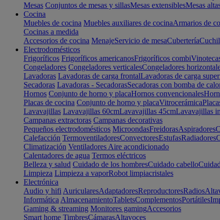
Mesas
Conjuntos de mesas y sillas
Mesas extensibles
Mesas alta
Cocina
Muebles de cocina
Muebles auxiliares de cocina
Armarios de co
Cocinas a medida
Accesorios de cocina
Menaje
Servicio de mesa
Cubertería
Cuchil
Electrodomésticos
Frigoríficos
Frigoríficos americanos
Frigoríficos combi
Vinoteca
Congeladores
Congeladores verticales
Congeladores horizontal
Lavadoras
Lavadoras de carga frontal
Lavadoras de carga super
Secadoras
Lavadoras - Secadoras
Secadoras con bomba de calo
Hornos
Conjunto de horno y placa
Hornos convencionales
Horno
Placas de cocina
Conjunto de horno y placa
Vitrocerámica
Placa
Lavavajillas
Lavavajillas 60cm
Lavavajillas 45cm
Lavavajillas i
Campanas extractoras
Campanas decorativas
Pequeños electrodomésticos
Microondas
Freidoras
Aspiradores
C
Calefacción
Termoventiladores
Convectores
Estufas
Radiadores
C
Climatización
Ventiladores
Aire acondicionado
Calentadores de agua
Termos eléctricos
Belleza y salud
Cuidado de los hombres
Cuidado cabello
Cuidad
Limpieza
Limpieza a vapor
Robot limpiacristales
Electrónica
Audio y hifi
Auriculares
Adaptadores
Reproductores
Radios
Alta
Informática
Almacenamiento
Tablets
Complementos
Portátiles
Im
Gaming & streaming
Monitores gaming
Accesorios
Smart home
Timbres
Cámaras
Altavoces