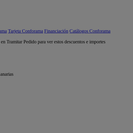
rama
Tarjeta Conforama
Financiación
Catálogos Conforama
c en Tramitar Pedido para ver estos descuentos e importes
anarias