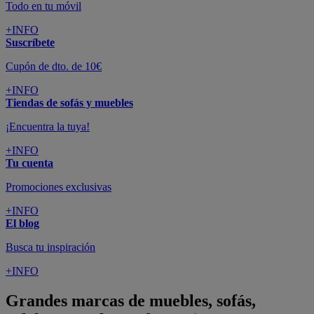
Todo en tu móvil
+INFO
Suscríbete
Cupón de dto. de 10€
+INFO
Tiendas de sofás y muebles
¡Encuentra la tuya!
+INFO
Tu cuenta
Promociones exclusivas
+INFO
El blog
Busca tu inspiración
+INFO
Grandes marcas de muebles, sofás,