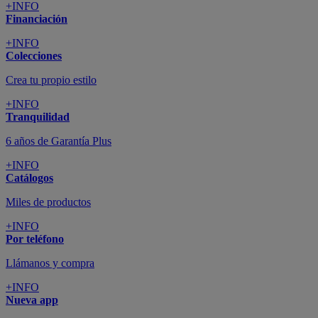
+INFO
Financiación
+INFO
Colecciones
Crea tu propio estilo
+INFO
Tranquilidad
6 años de Garantía Plus
+INFO
Catálogos
Miles de productos
+INFO
Por teléfono
Llámanos y compra
+INFO
Nueva app