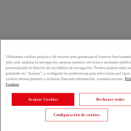
Utilizamos cookies propias y de terceros para garantizar el correcto funcionami
sitio web, analizar la navegación, mejorar nuestros servicios y mostrarte public
personalizada en función de tus hábitos de navegación. Puedes aceptar todas la
pulsando en “Aceptar”, o configurar tus preferencias para seleccionar qué tipos
cookies deseas permitir o rechazar. Para más información, consulta nuestra
Pol
Cookies
Aceptar Cookies
Rechazar todas
Configuración de cookies