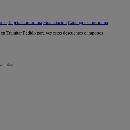
rama
Tarjeta Conforama
Financiación
Catálogos Conforama
c en Tramitar Pedido para ver estos descuentos e importes
anarias