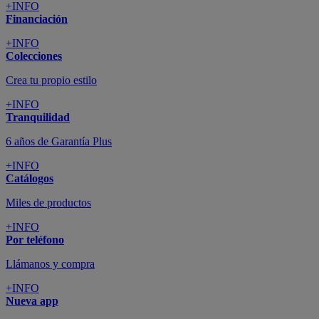
+INFO
Financiación
+INFO
Colecciones
Crea tu propio estilo
+INFO
Tranquilidad
6 años de Garantía Plus
+INFO
Catálogos
Miles de productos
+INFO
Por teléfono
Llámanos y compra
+INFO
Nueva app