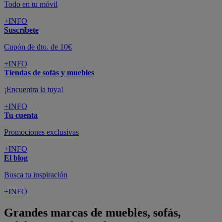
Todo en tu móvil
+INFO
Suscríbete
Cupón de dto. de 10€
+INFO
Tiendas de sofás y muebles
¡Encuentra la tuya!
+INFO
Tu cuenta
Promociones exclusivas
+INFO
El blog
Busca tu inspiración
+INFO
Grandes marcas de muebles, sofás,