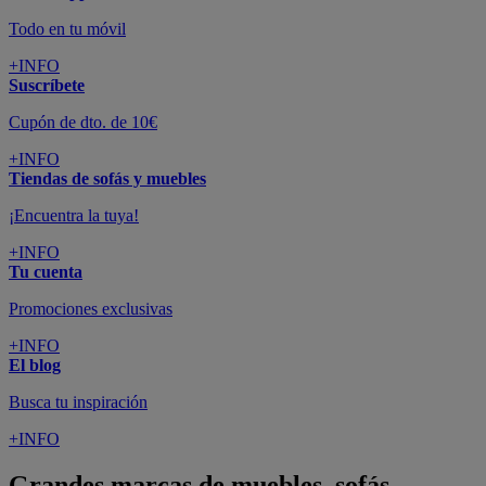
Todo en tu móvil
+INFO
Suscríbete
Cupón de dto. de 10€
+INFO
Tiendas de sofás y muebles
¡Encuentra la tuya!
+INFO
Tu cuenta
Promociones exclusivas
+INFO
El blog
Busca tu inspiración
+INFO
Grandes marcas de muebles, sofás,