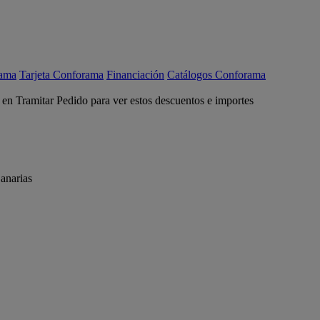
rama
Tarjeta Conforama
Financiación
Catálogos Conforama
c en Tramitar Pedido para ver estos descuentos e importes
anarias