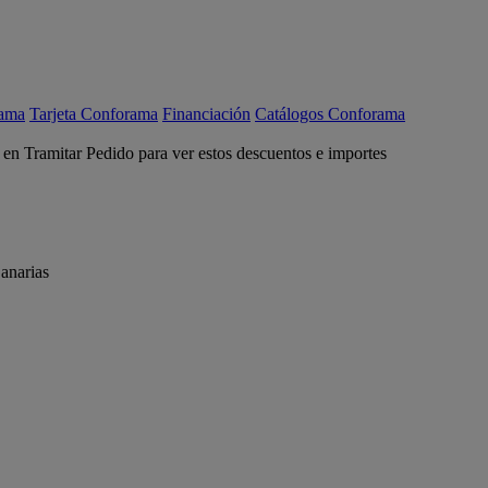
rama
Tarjeta Conforama
Financiación
Catálogos Conforama
c en Tramitar Pedido para ver estos descuentos e importes
anarias