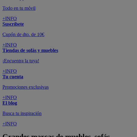
Todo en tu móvil
+INFO
Suscríbete
Cupón de dto. de 10€
+INFO
Tiendas de sofás y muebles
¡Encuentra la tuya!
+INFO
Tu cuenta
Promociones exclusivas
+INFO
El blog
Busca tu inspiración
+INFO
Grandes marcas de muebles, sofás,