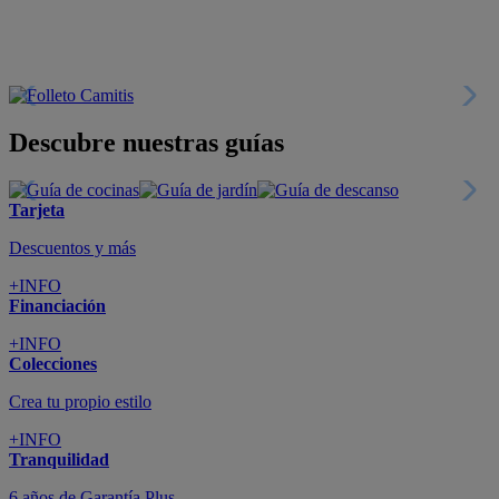
Descubre nuestras guías
Tarjeta
Descuentos y más
+INFO
Financiación
+INFO
Colecciones
Crea tu propio estilo
+INFO
Tranquilidad
6 años de Garantía Plus