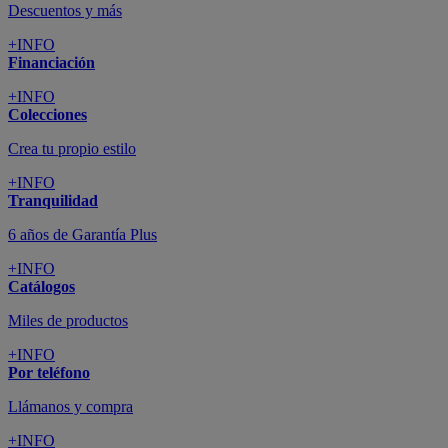
Descuentos y más
+INFO
Financiación
+INFO
Colecciones
Crea tu propio estilo
+INFO
Tranquilidad
6 años de Garantía Plus
+INFO
Catálogos
Miles de productos
+INFO
Por teléfono
Llámanos y compra
+INFO