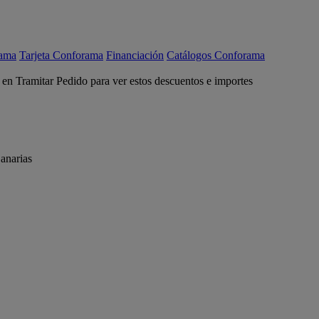
rama
Tarjeta Conforama
Financiación
Catálogos Conforama
c en Tramitar Pedido para ver estos descuentos e importes
anarias