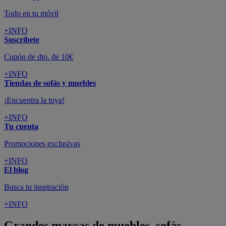
Todo en tu móvil
+INFO
Suscríbete
Cupón de dto. de 10€
+INFO
Tiendas de sofás y muebles
¡Encuentra la tuya!
+INFO
Tu cuenta
Promociones exclusivas
+INFO
El blog
Busca tu inspiración
+INFO
Grandes marcas de muebles, sofás,