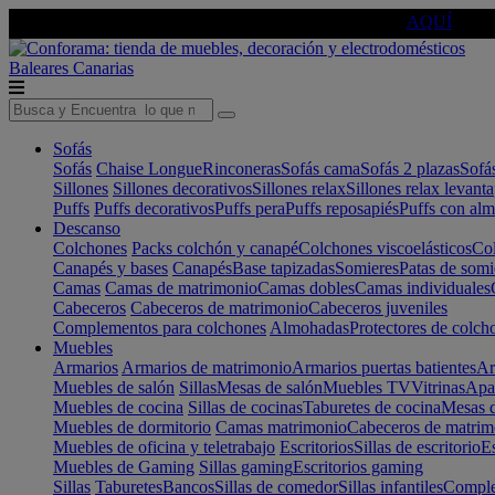
🔵Cambia tu electro con
-10% EXTRA
de descuento ☑️
AQUÍ
Baleares
Canarias
Sofás
Sofás
Chaise Longue
Rinconeras
Sofás cama
Sofás 2 plazas
Sofá
Sillones
Sillones decorativos
Sillones relax
Sillones relax levant
Puffs
Puffs decorativos
Puffs pera
Puffs reposapiés
Puffs con al
Descanso
Colchones
Packs colchón y canapé
Colchones viscoelásticos
Col
Canapés y bases
Canapés
Base tapizadas
Somieres
Patas de somi
Camas
Camas de matrimonio
Camas dobles
Camas individuales
Cabeceros
Cabeceros de matrimonio
Cabeceros juveniles
Complementos para colchones
Almohadas
Protectores de colch
Muebles
Armarios
Armarios de matrimonio
Armarios puertas batientes
Ar
Muebles de salón
Sillas
Mesas de salón
Muebles TV
Vitrinas
Apa
Muebles de cocina
Sillas de cocinas
Taburetes de cocina
Mesas d
Muebles de dormitorio
Camas matrimonio
Cabeceros de matrim
Muebles de oficina y teletrabajo
Escritorios
Sillas de escritorio
Es
Muebles de Gaming
Sillas gaming
Escritorios gaming
Sillas
Taburetes
Bancos
Sillas de comedor
Sillas infantiles
Complem