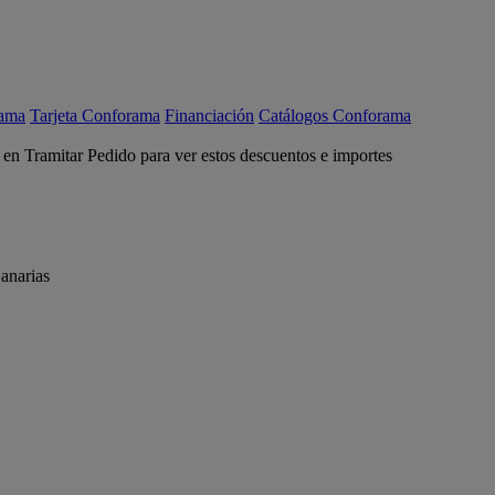
rama
Tarjeta Conforama
Financiación
Catálogos Conforama
c en Tramitar Pedido para ver estos descuentos e importes
anarias