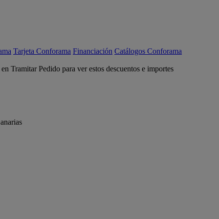
rama
Tarjeta Conforama
Financiación
Catálogos Conforama
c en Tramitar Pedido para ver estos descuentos e importes
anarias