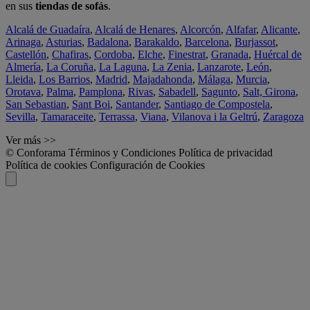
en sus
tiendas de sofás
.
Alcalá de Guadaíra
,
Alcalá de Henares
,
Alcorcón
,
Alfafar
,
Alicante
,
Arinaga
,
Asturias
,
Badalona
,
Barakaldo
,
Barcelona
,
Burjassot
,
Castellón
,
Chafiras
,
Cordoba
,
Elche
,
Finestrat
,
Granada
,
Huércal de
Almería
,
La Coruña
,
La Laguna
,
La Zenia
,
Lanzarote
,
León
,
Lleida
,
Los Barrios
,
Madrid
,
Majadahonda
,
Málaga
,
Murcia
,
Orotava
,
Palma
,
Pamplona
,
Rivas
,
Sabadell
,
Sagunto
,
Salt, Girona
,
San Sebastian
,
Sant Boi
,
Santander
,
Santiago de Compostela
,
Sevilla
,
Tamaraceite
,
Terrassa
,
Viana
,
Vilanova i la Geltrú
,
Zaragoza
Ver más >>
© Conforama
Términos y Condiciones
Política de privacidad
Política de cookies
Configuración de Cookies