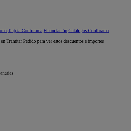
rama
Tarjeta Conforama
Financiación
Catálogos Conforama
c en Tramitar Pedido para ver estos descuentos e importes
anarias