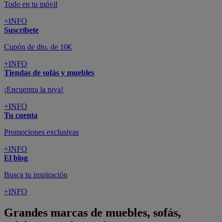
Todo en tu móvil
+INFO
Suscríbete
Cupón de dto. de 10€
+INFO
Tiendas de sofás y muebles
¡Encuentra la tuya!
+INFO
Tu cuenta
Promociones exclusivas
+INFO
El blog
Busca tu inspiración
+INFO
Grandes marcas de muebles, sofás,