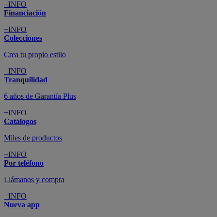
+INFO
Financiación
+INFO
Colecciones
Crea tu propio estilo
+INFO
Tranquilidad
6 años de Garantía Plus
+INFO
Catálogos
Miles de productos
+INFO
Por teléfono
Llámanos y compra
+INFO
Nueva app