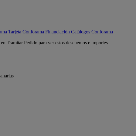
rama
Tarjeta Conforama
Financiación
Catálogos Conforama
c en Tramitar Pedido para ver estos descuentos e importes
anarias