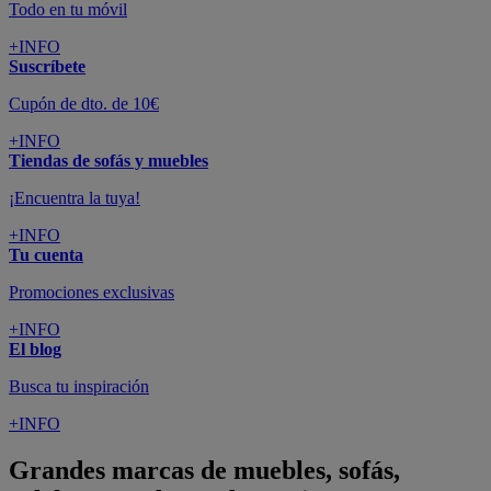
Todo en tu móvil
+INFO
Suscríbete
Cupón de dto. de 10€
+INFO
Tiendas de sofás y muebles
¡Encuentra la tuya!
+INFO
Tu cuenta
Promociones exclusivas
+INFO
El blog
Busca tu inspiración
+INFO
Grandes marcas de muebles, sofás,