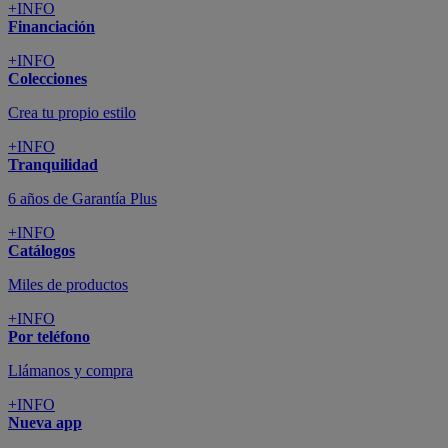
+INFO
Financiación
+INFO
Colecciones
Crea tu propio estilo
+INFO
Tranquilidad
6 años de Garantía Plus
+INFO
Catálogos
Miles de productos
+INFO
Por teléfono
Llámanos y compra
+INFO
Nueva app