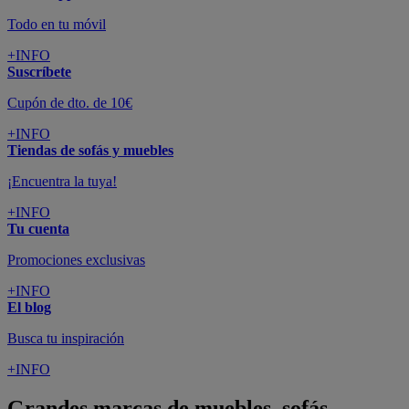
Todo en tu móvil
+INFO
Suscríbete
Cupón de dto. de 10€
+INFO
Tiendas de sofás y muebles
¡Encuentra la tuya!
+INFO
Tu cuenta
Promociones exclusivas
+INFO
El blog
Busca tu inspiración
+INFO
Grandes marcas de muebles, sofás,