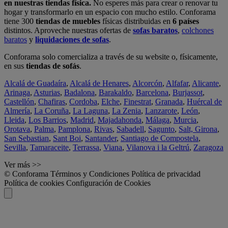
en nuestras tiendas física.
No esperes más para crear o renovar tu
hogar y transformarlo en un espacio con mucho estilo. Conforama
tiene 300
tiendas de muebles
físicas distribuidas en
6 países
distintos. Aproveche nuestras ofertas de
sofas baratos
,
colchones
baratos
y
liquidaciones de sofas
.
Conforama solo comercializa a través de su website o, físicamente,
en sus
tiendas de sofás
.
Alcalá de Guadaíra
,
Alcalá de Henares
,
Alcorcón
,
Alfafar
,
Alicante
,
Arinaga
,
Asturias
,
Badalona
,
Barakaldo
,
Barcelona
,
Burjassot
,
Castellón
,
Chafiras
,
Cordoba
,
Elche
,
Finestrat
,
Granada
,
Huércal de
Almería
,
La Coruña
,
La Laguna
,
La Zenia
,
Lanzarote
,
León
,
Lleida
,
Los Barrios
,
Madrid
,
Majadahonda
,
Málaga
,
Murcia
,
Orotava
,
Palma
,
Pamplona
,
Rivas
,
Sabadell
,
Sagunto
,
Salt, Girona
,
San Sebastian
,
Sant Boi
,
Santander
,
Santiago de Compostela
,
Sevilla
,
Tamaraceite
,
Terrassa
,
Viana
,
Vilanova i la Geltrú
,
Zaragoza
Ver más >>
© Conforama
Términos y Condiciones
Política de privacidad
Política de cookies
Configuración de Cookies