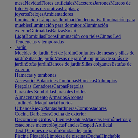
mesa
Navidad
Flores artificiales
Maceteros
Jarrones
Marcos de
fotos
Figuras decorativas
Cajitas y
joyeros
Relojes
Ambientadores
Iluminación
Lámparas
Iluminación decorativa
Iluminación para
muebles
Iluminación para dormitorio
Iluminación
exterior
Guirnaldas
Balizas
Smart
Light
Bombillas
Focos
Iluminación con rieles
Cintas Led
Tendencias y temporadas
Jardín
Muebles de jardín
Set de jardín
Conjuntos de mesas y sillas de
jardín
Sillas de jardín
Mesas de jardín
Conjuntos de sofás de
jardín
Sofás jardín
Bancos de jardín
Sillas colgantes
Estufas de
exterior
Hamacas y tumbonas
Accesorios
Balancines
Tumbonas
Hamacas
Columpios
Pérgolas
Cenadores
Carpas
Pérgolas
Parasoles
Sombrillas
Parasoles
Toldos
Almacenamiento
Armarios
Arcones
Jardinería
Maquinaria
Huertos
Urbanos
Riego
Plantas
Jardineras
Compostadores
Cocina
Barbacoas
Cocina de exterior
Decoración
Grifos y fuentes
Estatuas
Macetas
Termómetros y
estaciones metereológicas
Paneles
Cesped Artificial
Textil
Cojines de jardín
Fundas de jardín
Piscina
Plegable
Limpieza de piscinas
Ducha
Hinchable