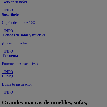
Todo en tu móvil
+INFO
Suscríbete
Cupón de dto. de 10€
+INFO
Tiendas de sofás y muebles
¡Encuentra la tuya!
+INFO
Tu cuenta
Promociones exclusivas
+INFO
El blog
Busca tu inspiración
+INFO
Grandes marcas de muebles, sofás,