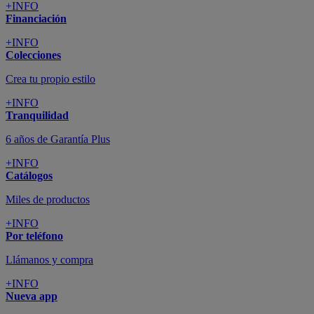
+INFO
Financiación
+INFO
Colecciones
Crea tu propio estilo
+INFO
Tranquilidad
6 años de Garantía Plus
+INFO
Catálogos
Miles de productos
+INFO
Por teléfono
Llámanos y compra
+INFO
Nueva app