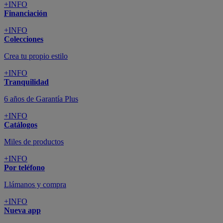
+INFO
Financiación
+INFO
Colecciones
Crea tu propio estilo
+INFO
Tranquilidad
6 años de Garantía Plus
+INFO
Catálogos
Miles de productos
+INFO
Por teléfono
Llámanos y compra
+INFO
Nueva app