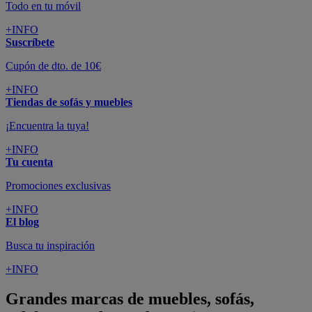
Todo en tu móvil
+INFO
Suscríbete
Cupón de dto. de 10€
+INFO
Tiendas de sofás y muebles
¡Encuentra la tuya!
+INFO
Tu cuenta
Promociones exclusivas
+INFO
El blog
Busca tu inspiración
+INFO
Grandes marcas de muebles, sofás,