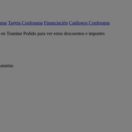
rama
Tarjeta Conforama
Financiación
Catálogos Conforama
c en Tramitar Pedido para ver estos descuentos e importes
anarias