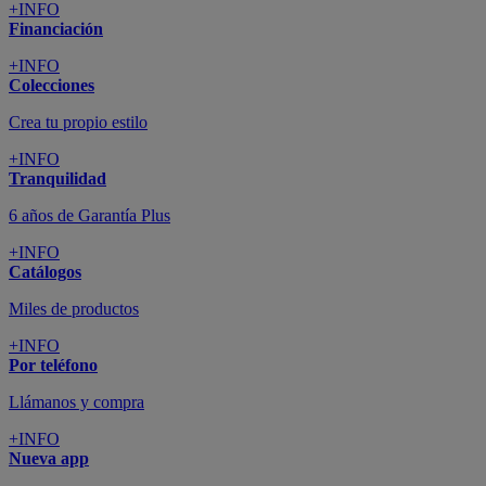
+INFO
Financiación
+INFO
Colecciones
Crea tu propio estilo
+INFO
Tranquilidad
6 años de Garantía Plus
+INFO
Catálogos
Miles de productos
+INFO
Por teléfono
Llámanos y compra
+INFO
Nueva app