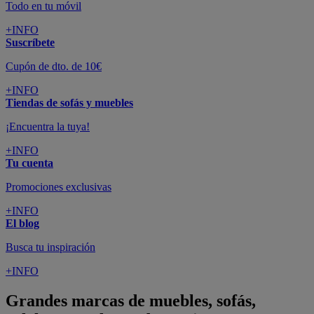
Todo en tu móvil
+INFO
Suscríbete
Cupón de dto. de 10€
+INFO
Tiendas de sofás y muebles
¡Encuentra la tuya!
+INFO
Tu cuenta
Promociones exclusivas
+INFO
El blog
Busca tu inspiración
+INFO
Grandes marcas de muebles, sofás,