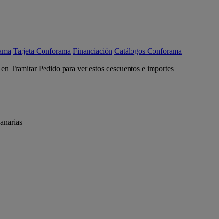
rama
Tarjeta Conforama
Financiación
Catálogos Conforama
c en Tramitar Pedido para ver estos descuentos e importes
anarias