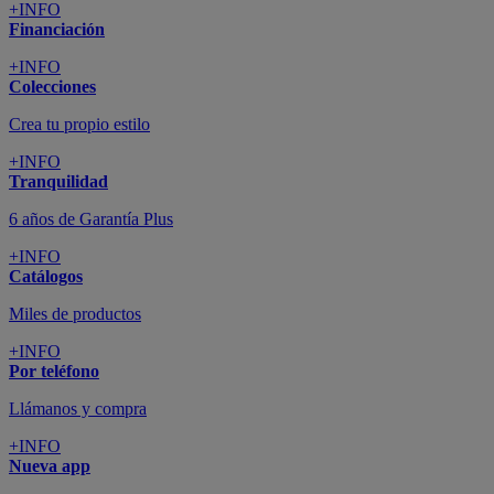
+INFO
Financiación
+INFO
Colecciones
Crea tu propio estilo
+INFO
Tranquilidad
6 años de Garantía Plus
+INFO
Catálogos
Miles de productos
+INFO
Por teléfono
Llámanos y compra
+INFO
Nueva app