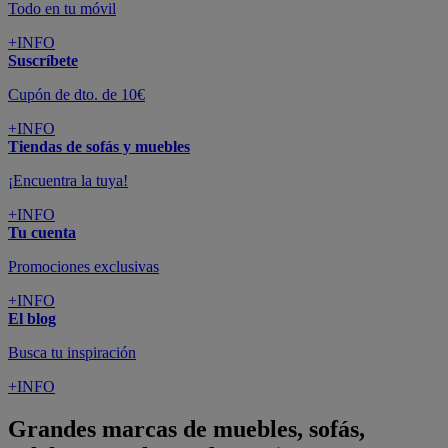
Todo en tu móvil
+INFO
Suscríbete
Cupón de dto. de 10€
+INFO
Tiendas de sofás y muebles
¡Encuentra la tuya!
+INFO
Tu cuenta
Promociones exclusivas
+INFO
El blog
Busca tu inspiración
+INFO
Grandes marcas de muebles, sofás,