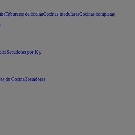
ina
Taburetes de cocina
Cocinas modulares
Cocinas completas
s
bles
Secadoras por Kg
as de Cocina
Tostadoras