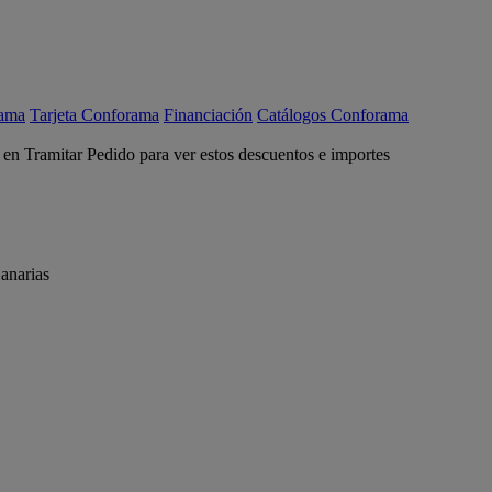
rama
Tarjeta Conforama
Financiación
Catálogos Conforama
c en Tramitar Pedido para ver estos descuentos e importes
anarias