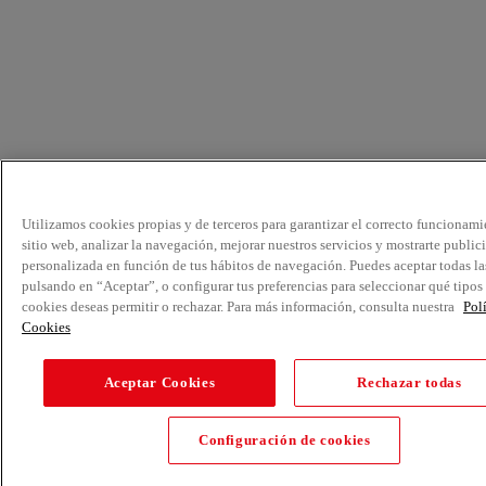
Utilizamos cookies propias y de terceros para garantizar el correcto funcionami
sitio web, analizar la navegación, mejorar nuestros servicios y mostrarte public
personalizada en función de tus hábitos de navegación. Puedes aceptar todas la
pulsando en “Aceptar”, o configurar tus preferencias para seleccionar qué tipos
cookies deseas permitir o rechazar. Para más información, consulta nuestra
Pol
Cookies
Aceptar Cookies
Rechazar todas
Configuración de cookies