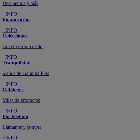
Descuentos y más
+INFO
Financiación
+INFO
Colecciones
Crea tu propio estilo
+INFO
Tranquilidad
6 años de Garantía Plus
+INFO
Catálogos
Miles de productos
+INFO
Por teléfono
Llámanos y compra
+INFO