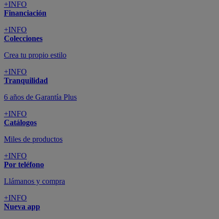
+INFO
Financiación
+INFO
Colecciones
Crea tu propio estilo
+INFO
Tranquilidad
6 años de Garantía Plus
+INFO
Catálogos
Miles de productos
+INFO
Por teléfono
Llámanos y compra
+INFO
Nueva app