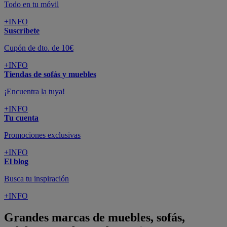
Todo en tu móvil
+INFO
Suscríbete
Cupón de dto. de 10€
+INFO
Tiendas de sofás y muebles
¡Encuentra la tuya!
+INFO
Tu cuenta
Promociones exclusivas
+INFO
El blog
Busca tu inspiración
+INFO
Grandes marcas de muebles, sofás,