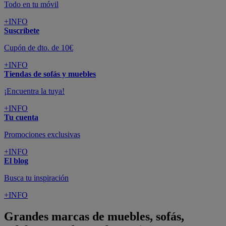
Todo en tu móvil
+INFO
Suscríbete
Cupón de dto. de 10€
+INFO
Tiendas de sofás y muebles
¡Encuentra la tuya!
+INFO
Tu cuenta
Promociones exclusivas
+INFO
El blog
Busca tu inspiración
+INFO
Grandes marcas de muebles, sofás,