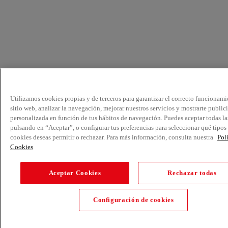
Utilizamos cookies propias y de terceros para garantizar el correcto funcionami
sitio web, analizar la navegación, mejorar nuestros servicios y mostrarte public
personalizada en función de tus hábitos de navegación. Puedes aceptar todas la
pulsando en “Aceptar”, o configurar tus preferencias para seleccionar qué tipos
cookies deseas permitir o rechazar. Para más información, consulta nuestra
Pol
Cookies
Aceptar Cookies
Rechazar todas
Configuración de cookies