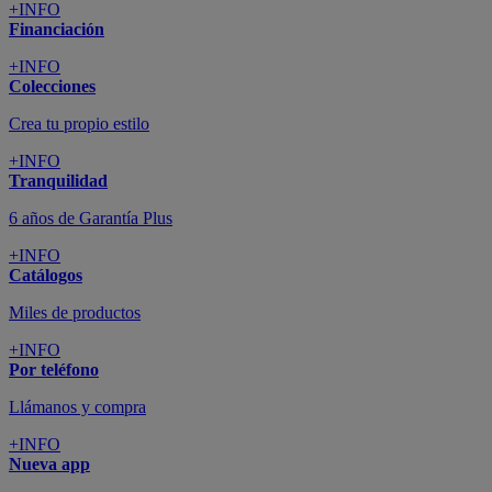
+INFO
Financiación
+INFO
Colecciones
Crea tu propio estilo
+INFO
Tranquilidad
6 años de Garantía Plus
+INFO
Catálogos
Miles de productos
+INFO
Por teléfono
Llámanos y compra
+INFO
Nueva app