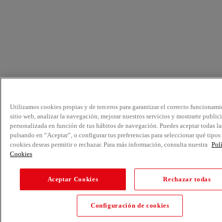
Utilizamos cookies propias y de terceros para garantizar el correcto funcionami
sitio web, analizar la navegación, mejorar nuestros servicios y mostrarte public
personalizada en función de tus hábitos de navegación. Puedes aceptar todas la
pulsando en “Aceptar”, o configurar tus preferencias para seleccionar qué tipos
cookies deseas permitir o rechazar. Para más información, consulta nuestra
Pol
Cookies
Aceptar Cookies
Rechazar todas
Configuración de cookies