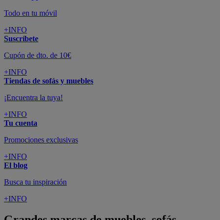
Todo en tu móvil
+INFO
Suscríbete
Cupón de dto. de 10€
+INFO
Tiendas de sofás y muebles
¡Encuentra la tuya!
+INFO
Tu cuenta
Promociones exclusivas
+INFO
El blog
Busca tu inspiración
+INFO
Grandes marcas de muebles, sofás,