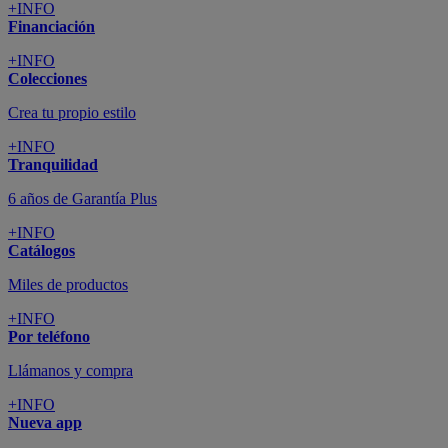
+INFO
Financiación
+INFO
Colecciones
Crea tu propio estilo
+INFO
Tranquilidad
6 años de Garantía Plus
+INFO
Catálogos
Miles de productos
+INFO
Por teléfono
Llámanos y compra
+INFO
Nueva app