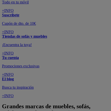
Todo en tu móvil
+INFO
Suscríbete
Cupón de dto. de 10€
+INFO
Tiendas de sofás y muebles
¡Encuentra la tuya!
+INFO
Tu cuenta
Promociones exclusivas
+INFO
El blog
Busca tu inspiración
+INFO
Grandes marcas de muebles, sofás,