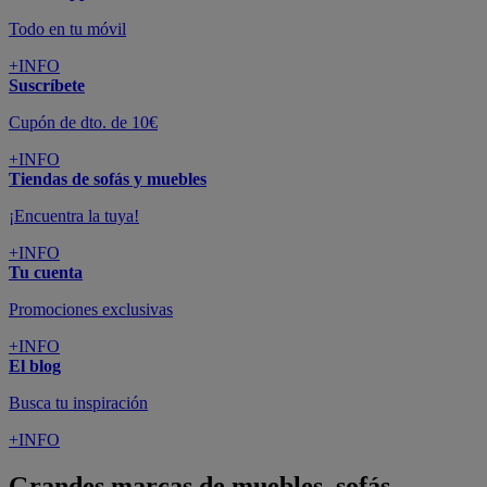
Todo en tu móvil
+INFO
Suscríbete
Cupón de dto. de 10€
+INFO
Tiendas de sofás y muebles
¡Encuentra la tuya!
+INFO
Tu cuenta
Promociones exclusivas
+INFO
El blog
Busca tu inspiración
+INFO
Grandes marcas de muebles, sofás,