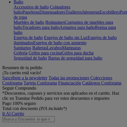
Baño
Accesorios de baño
Colgadores
baño
Papeleras
Dispensadores
Toalleros
Jaboneras
Escobillero
Port
de ropa
Muebles de baño
Botiquines
Conjuntos de muebles para
baño
Tocadores para baño
Armarios para baño
Repisa para
baño
Espejos de baño
Espejos de baño sin Luz
Espejos de baño
iluminados
Espejos de baño con aumento
Sanitarios
Bañeras
Lavabos
Mamparas
Grifería
Grifos para cocina
Grifos para ducha
Seguridad de baño
Barras de seguridad para baño
Resumen de tu pedido
¡Tu carrito está vacío!
Suscríbete a la newsletter
Todas las promociones
Colecciones
Conforama
Tarjeta Conforama
Financiación
Catálogos Conforama
Seguir Comprando
*Descuentos, cupones y servicios son aplicados en el carrito. Haz
clic en Tramitar Pedido para ver estos descuentos e importes
Pago 100% seguro
Total con descuento
(IVA incluido*)
Ir Al Carrito