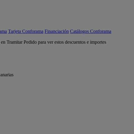
rama
Tarjeta Conforama
Financiación
Catálogos Conforama
c en Tramitar Pedido para ver estos descuentos e importes
anarias