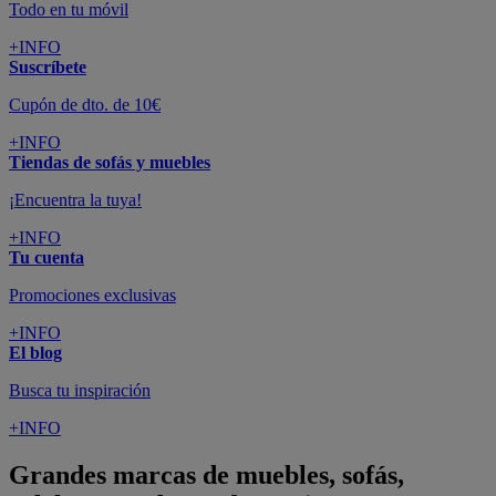
Todo en tu móvil
+INFO
Suscríbete
Cupón de dto. de 10€
+INFO
Tiendas de sofás y muebles
¡Encuentra la tuya!
+INFO
Tu cuenta
Promociones exclusivas
+INFO
El blog
Busca tu inspiración
+INFO
Grandes marcas de muebles, sofás,