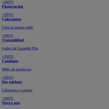
+INFO
Financiación
+INFO
Colecciones
Crea tu propio estilo
+INFO
Tranquilidad
6 años de Garantía Plus
+INFO
Catálogos
Miles de productos
+INFO
Por teléfono
Llámanos y compra
+INFO
Nueva app