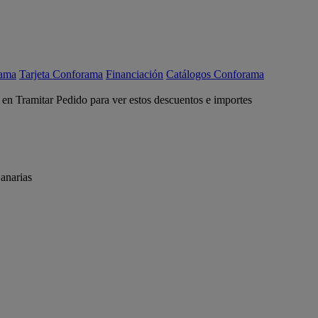
rama
Tarjeta Conforama
Financiación
Catálogos Conforama
c en Tramitar Pedido para ver estos descuentos e importes
anarias