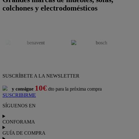
colchones y electrodomésticos
SUSCRÍBETE A LA NEWSLETTER
10€
y consigue
dto para la próxima compra
SUSCRIBIRME
SÍGUENOS EN
CONFORAMA
GUÍA DE COMPRA