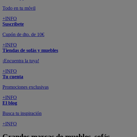
Todo en tu móvil
+INFO
Suscríbete
Cupón de dto. de 10€
+INFO
Tiendas de sofás y muebles
¡Encuentra la tuya!
+INFO
Tu cuenta
Promociones exclusivas
+INFO
El blog
Busca tu inspiración
+INFO
Grandes marcas de muebles, sofás,