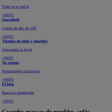
Todo en tu móvil
+INFO
Suscríbete
Cupón de dto. de 10€
+INFO
Tiendas de sofás y muebles
¡Encuentra la tuya!
+INFO
Tu cuenta
Promociones exclusivas
+INFO
El blog
Busca tu inspiración
+INFO
Grandes marcas de muebles, sofás,