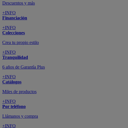
Descuentos y más
+INFO
Financiación
+INFO
Colecciones
Crea tu propio estilo
+INFO
Tranquilidad
6 años de Garantía Plus
+INFO
Catálogos
Miles de productos
+INFO
Por teléfono
Llámanos y compra
+INFO